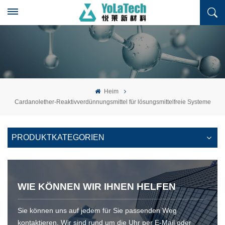
Heim
Cardanolether-Reaktivverdünnungsmittel für lösungsmittelfreie Systeme
PRODUKTKATEGORIEN
WIE KÖNNEN WIR IHNEN HELFEN
Sie können uns auf jedem für Sie passenden Weg
kontaktieren. Wir sind rund um die Uhr per E-Mail oder