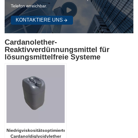
Telefon erreichbar.
KONTAKTIERE UNS
Cardanolether-
Reaktivverdünnungsmittel für
lösungsmittelfreie Systeme
Niedrigviskositätsoptimiertes
Cardanoldiglycidylether