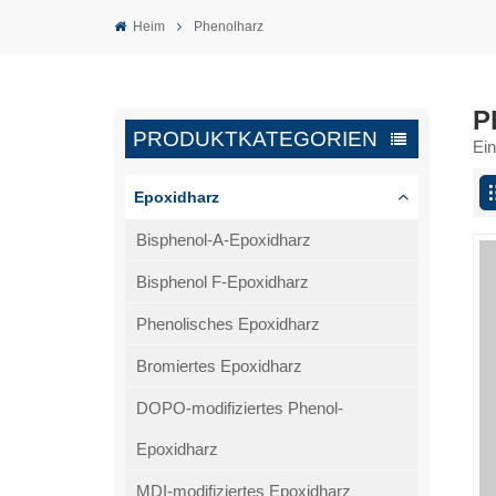
Heim
Phenolharz
P
PRODUKTKATEGORIEN
Ei
Epoxidharz
Bisphenol-A-Epoxidharz
Bisphenol F-Epoxidharz
Phenolisches Epoxidharz
Bromiertes Epoxidharz
DOPO-modifiziertes Phenol-
Epoxidharz
MDI-modifiziertes Epoxidharz