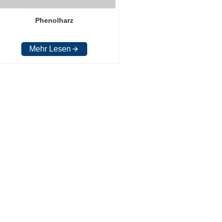
Phenolharz
Mehr Lesen