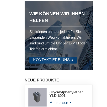
WIE KÖNNEN WIR IHNEN
HELFEN
Sie können uns auf jedem für Sie
passenden Weg kontaktieren. Wir
sind rund um die Uhr per E-Mail oder
Telefon erreichbar.
KONTAKTIERE UNS
NEUE PRODUKTE
Glycidylphenylether
YLD-6001
Mehr Lesen