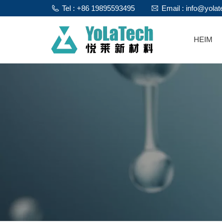
Tel : +86 19895593495
Email : info@yola
HEIM