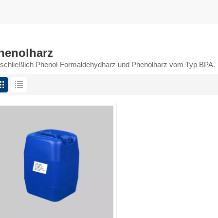
henolharz
nschließlich Phenol-Formaldehydharz und Phenolharz vom Typ BPA.