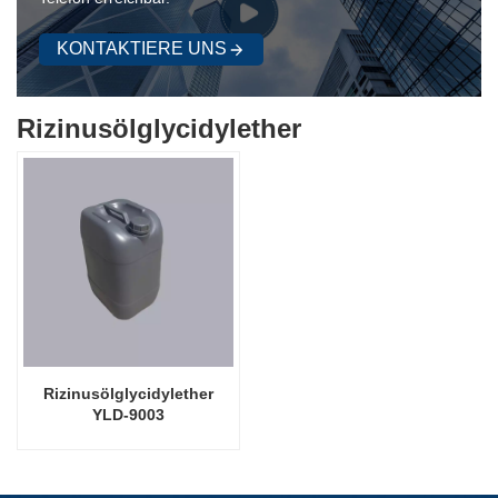
KONTAKTIERE UNS
Rizinusölglycidylether
Rizinusölglycidylether
YLD-9003