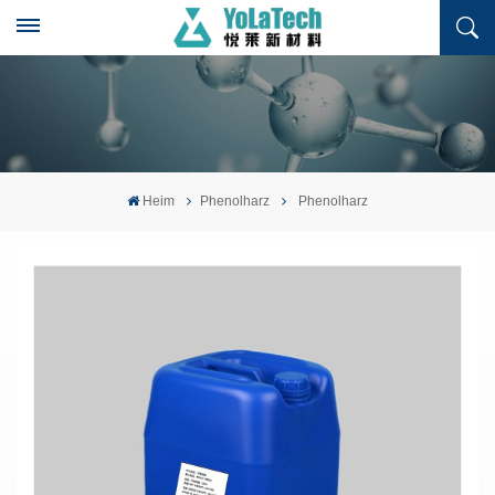
Heim
Phenolharz
Phenolharz