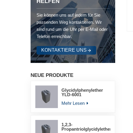
HELFEN
Sie können uns auf jedem für Sie
passenden Weg kontaktieren. Wir
sind rund um die Uhr per E-Mail oder
Telefon erreichbar.
KONTAKTIERE UNS
NEUE PRODUKTE
Glycidylphenylether
YLD-6001
Mehr Lesen
1,2,3-
Propantriolglycidylether