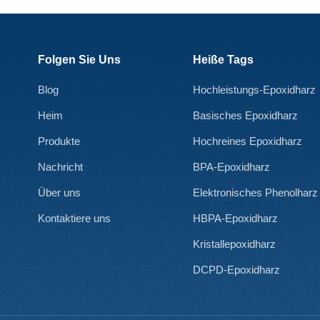
Folgen Sie Uns
Heiße Tags
Blog
Hochleistungs-Epoxidharz
Heim
Basisches Epoxidharz
Produkte
Hochreines Epoxidharz
Nachricht
BPA-Epoxidharz
Über uns
Elektronisches Phenolharz
Kontaktiere uns
HBPA-Epoxidharz
Kristallepoxidharz
DCPD-Epoxidharz