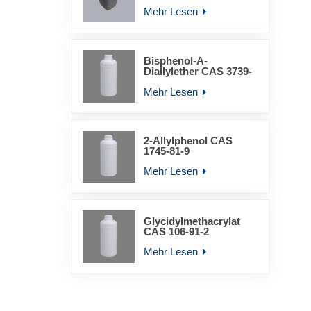
YLD-6011
Mehr Lesen
Bisphenol-A-
Diallylether CAS 3739-
67-1
Mehr Lesen
2-Allylphenol CAS
1745-81-9
Mehr Lesen
Glycidylmethacrylat
CAS 106-91-2
Mehr Lesen