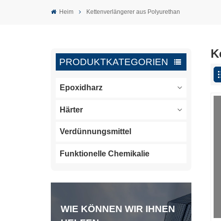
Heim
Kettenverlängerer aus Polyurethan
K
PRODUKTKATEGORIEN
Epoxidharz
Härter
Verdünnungsmittel
Funktionelle Chemikalie
WIE KÖNNEN WIR IHNEN