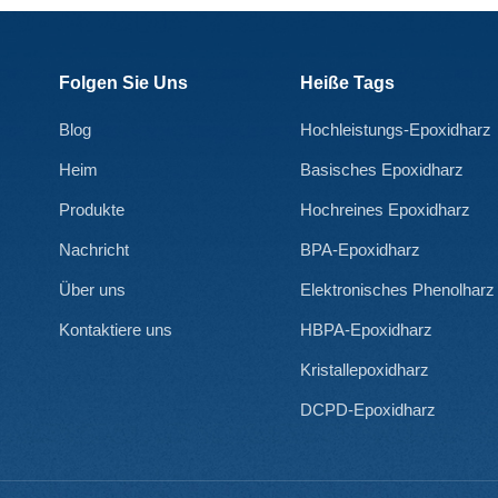
Folgen Sie Uns
Heiße Tags
Blog
Hochleistungs-Epoxidharz
Heim
Basisches Epoxidharz
Produkte
Hochreines Epoxidharz
Nachricht
BPA-Epoxidharz
Über uns
Elektronisches Phenolharz
Kontaktiere uns
HBPA-Epoxidharz
Kristallepoxidharz
DCPD-Epoxidharz