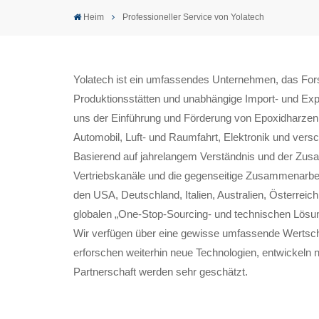
Heim
Professioneller Service von Yolatech
Yolatech ist ein umfassendes Unternehmen, das Forsc
Produktionsstätten und unabhängige Import- und Ex
uns der Einführung und Förderung von Epoxidharzen,
Automobil, Luft- und Raumfahrt, Elektronik und vers
Basierend auf jahrelangem Verständnis und der Zusa
Vertriebskanäle und die gegenseitige Zusammenarbeit
den USA, Deutschland, Italien, Australien, Österrei
globalen „One-Stop-Sourcing- und technischen Lösun
Wir verfügen über eine gewisse umfassende Wertschö
erforschen weiterhin neue Technologien, entwickeln
Partnerschaft werden sehr geschätzt.