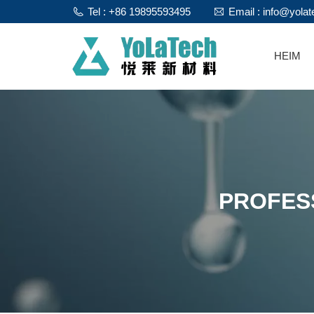
Tel : +86 19895593495
Email : info@yola
HEIM
PROFES