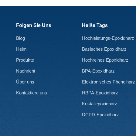
Folgen Sie Uns
Heiße Tags
Blog
Hochleistungs-Epoxidharz
Heim
Basisches Epoxidharz
Produkte
Hochreines Epoxidharz
Nachricht
BPA-Epoxidharz
Über uns
Elektronisches Phenolharz
Kontaktiere uns
HBPA-Epoxidharz
Kristallepoxidharz
DCPD-Epoxidharz