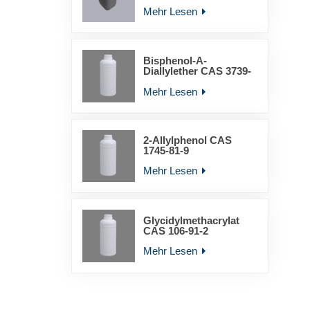
YLD-6011
Mehr Lesen
Bisphenol-A-
Diallylether CAS 3739-
67-1
Mehr Lesen
2-Allylphenol CAS
1745-81-9
Mehr Lesen
Glycidylmethacrylat
CAS 106-91-2
Mehr Lesen