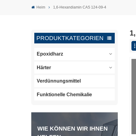
Heim
1,6-Hexandiamin CAS 124-09-4
1
PRODUKTKATEGORIEN
Epoxidharz
Härter
Verdünnungsmittel
Funktionelle Chemikalie
WIE KÖNNEN WIR IHNEN