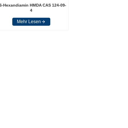
,6-Hexandiamin HMDA CAS 124-09-
4
Mehr Lesen