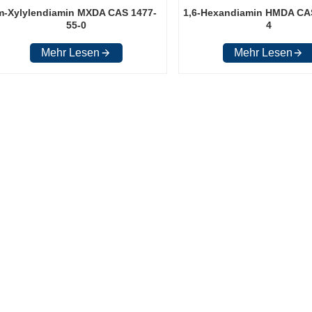
m-Xylylendiamin MXDA CAS 1477-
1,6-Hexandiamin HMDA CAS
55-0
4
Mehr Lesen
Mehr Lesen