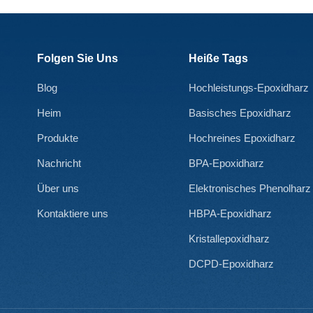
Folgen Sie Uns
Heiße Tags
Blog
Hochleistungs-Epoxidharz
Heim
Basisches Epoxidharz
Produkte
Hochreines Epoxidharz
Nachricht
BPA-Epoxidharz
Über uns
Elektronisches Phenolharz
Kontaktiere uns
HBPA-Epoxidharz
Kristallepoxidharz
DCPD-Epoxidharz