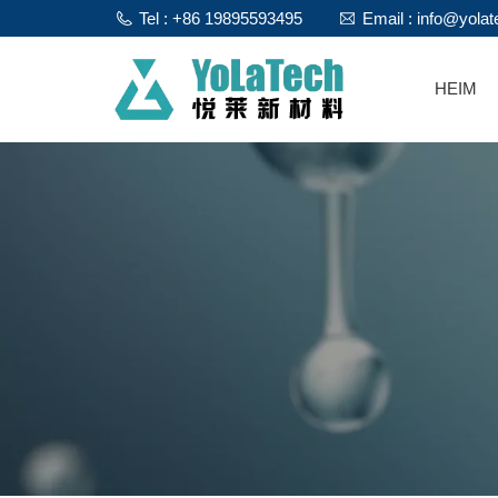
Tel : +86 19895593495
Email : info@yola
HEIM