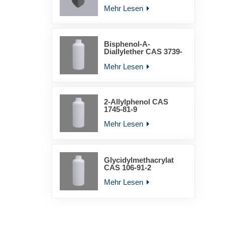
YLD-6011
Mehr Lesen
Bisphenol-A-
Diallylether CAS 3739-
67-1
Mehr Lesen
2-Allylphenol CAS
1745-81-9
Mehr Lesen
Glycidylmethacrylat
CAS 106-91-2
Mehr Lesen