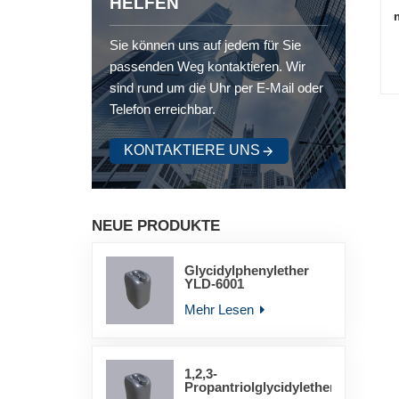
HELFEN
Sie können uns auf jedem für Sie
passenden Weg kontaktieren. Wir
sind rund um die Uhr per E-Mail oder
Telefon erreichbar.
KONTAKTIERE UNS
NEUE PRODUKTE
Glycidylphenylether
YLD-6001
Mehr Lesen
1,2,3-
Propantriolglycidylether