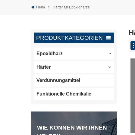
Heim
Härter für Epoxidharze
H
PRODUKTKATEGORIEN
Epoxidharz
Härter
Verdünnungsmittel
Funktionelle Chemikalie
WIE KÖNNEN WIR IHNEN