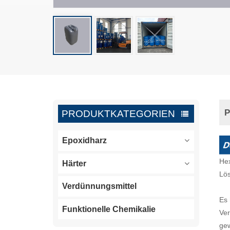
P
PRODUKTKATEGORIEN
Epoxidharz
Hex
Härter
Lös
Verdünnungsmittel
Es 
Funktionelle Chemikalie
Ver
gew