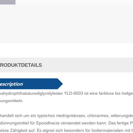
RODUKTDETAILS
ahydrophthalsäurediglycidylester YLD-8003
ist eine farblose bis hellg
ungsmitteln.
handelt sich um ein typisches niedrigviskoses, chlorarmes, witterungsb
dünnungsmittel für Epoxidharze verwendet werden kann. Das fertige P
isse Zähigkeit auf. Es eignet sich besonders für Isoliermaterialien mi