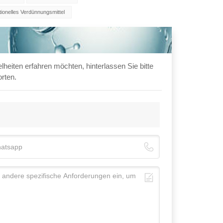
ionelles Verdünnungsmittel
heiten erfahren möchten, hinterlassen Sie bitte
orten.