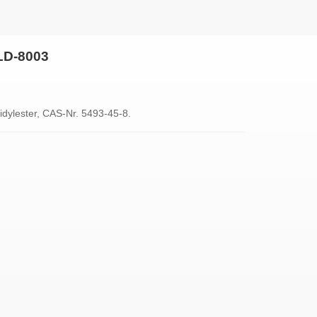
LD-8003
ylester, CAS-Nr. 5493-45-8.