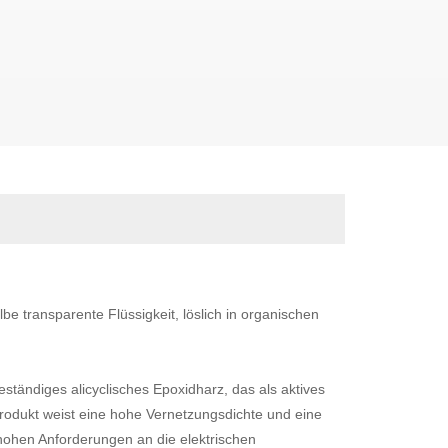
elbe transparente Flüssigkeit,
löslich in organischen
eständiges alicyclisches Epoxidharz, das als aktives
rodukt weist eine hohe Vernetzungsdichte und eine
t hohen Anforderungen an die elektrischen