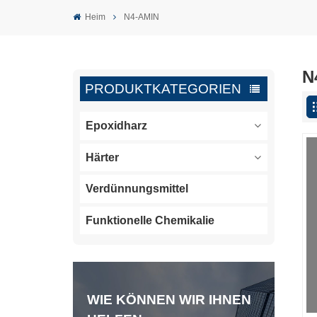
Heim
N4-AMIN
N
PRODUKTKATEGORIEN
Epoxidharz
Härter
Verdünnungsmittel
Funktionelle Chemikalie
WIE KÖNNEN WIR IHNEN