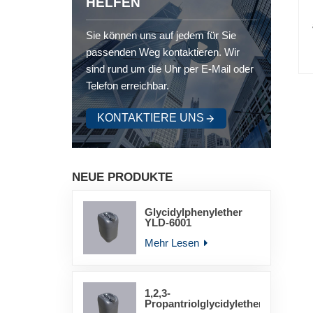
HELFEN
Sie können uns auf jedem für Sie
passenden Weg kontaktieren. Wir
sind rund um die Uhr per E-Mail oder
Telefon erreichbar.
KONTAKTIERE UNS
NEUE PRODUKTE
Glycidylphenylether
YLD-6001
Mehr Lesen
1,2,3-
Propantriolglycidylether