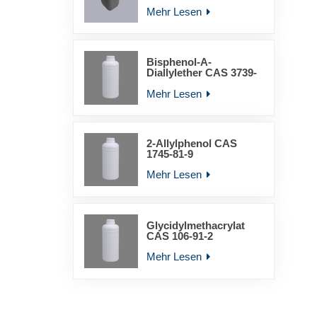
YLD-6011
Mehr Lesen
Bisphenol-A-
Diallylether CAS 3739-
67-1
Mehr Lesen
2-Allylphenol CAS
1745-81-9
Mehr Lesen
Glycidylmethacrylat
CAS 106-91-2
Mehr Lesen