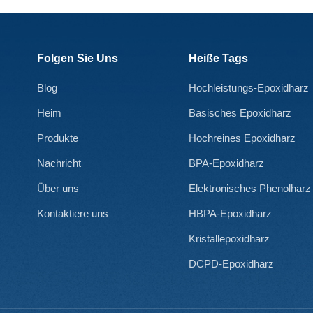
Folgen Sie Uns
Heiße Tags
Blog
Hochleistungs-Epoxidharz
Heim
Basisches Epoxidharz
Produkte
Hochreines Epoxidharz
Nachricht
BPA-Epoxidharz
Über uns
Elektronisches Phenolharz
Kontaktiere uns
HBPA-Epoxidharz
Kristallepoxidharz
DCPD-Epoxidharz