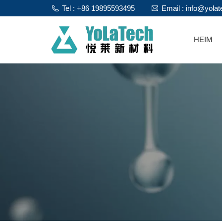
Tel : +86 19895593495
Email : info@yola
HEIM