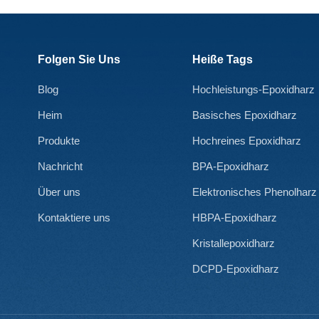
Folgen Sie Uns
Heiße Tags
Blog
Hochleistungs-Epoxidharz
Heim
Basisches Epoxidharz
Produkte
Hochreines Epoxidharz
Nachricht
BPA-Epoxidharz
Über uns
Elektronisches Phenolharz
Kontaktiere uns
HBPA-Epoxidharz
Kristallepoxidharz
DCPD-Epoxidharz