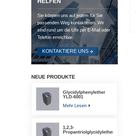
HELFEN
Sie können uns auf jedem für Sie
passenden Weg kontaktieren. Wir
sind rund um die Uhr per E-Mail oder
Telefon erreichbar.
KONTAKTIERE UNS
NEUE PRODUKTE
Glycidylphenylether
YLD-6001
Mehr Lesen
1,2,3-
Propantriolglycidylether