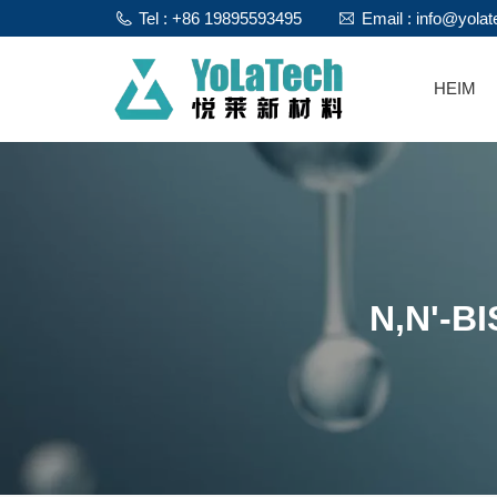
Tel : +86 19895593495
Email : info@yola
HEIM
N,N'-B