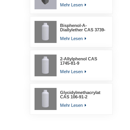
YLD-6011
Mehr Lesen
Bisphenol-A-
Diallylether CAS 3739-
67-1
Mehr Lesen
2-Allylphenol CAS
1745-81-9
Mehr Lesen
Glycidylmethacrylat
CAS 106-91-2
Mehr Lesen