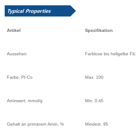
Artikel
Spezifikation
Aussehen
Farblose bis hellgelbe Flüss
Farbe, Pt-Co
Max. 100
Aminwert, mmol/g
Min. 0,45
Gehalt an primärem Amin, %
Mindest. 95