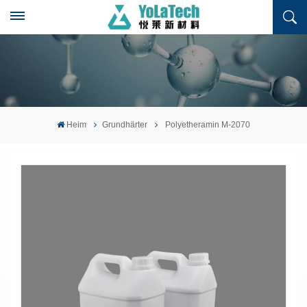
Heim
Grundhärter
Polyetheramin M-2070