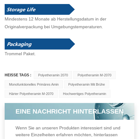
Mindestens 12 Monate ab Herstellungsdatum in der
Originalverpackung bei Umgebungstemperaturen.
Trommel
Paket.
HEISSE TAGS :
Polyetheramin 2070
Polyetheramin M-2070
Monofunktionelles Primäres Amin
Polyetheramin Mit Brühe
Härter Polyetheramin M-2070
Hochwertiges Polyetheramin
EINE NACHRICHT HINTERLASSEN
Wenn Sie an unseren Produkten interessiert sind und
weitere Einzelheiten erfahren möchten, hinterlassen