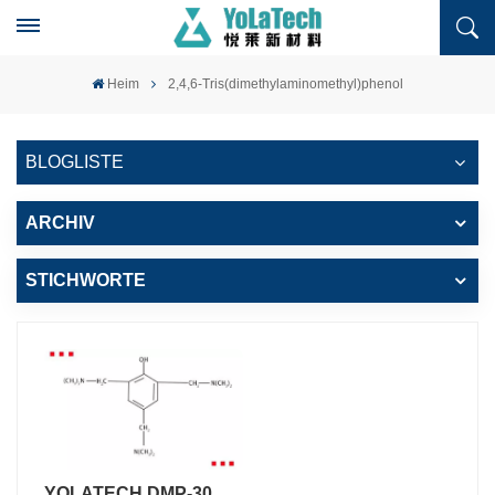
Heim
2,4,6-Tris(dimethylaminomethyl)phenol
BLOGLISTE
ARCHIV
STICHWORTE
YOLATECH DMP-30