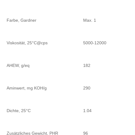
Farbe, Gardner
Max. 1
Viskosität, 25°C@cps
5000-12000
AHEW, g/eq
182
Aminwert, mg KOH/g
290
Dichte, 25°C
1.04
Zusätzliches Gewicht, PHR
96