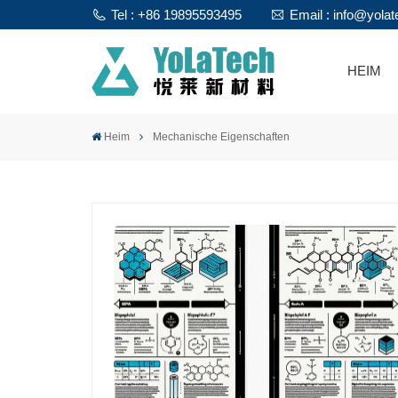
Tel : +86 19895593495
Email : info@yola
HEIM
Heim
Mechanische Eigenschaften