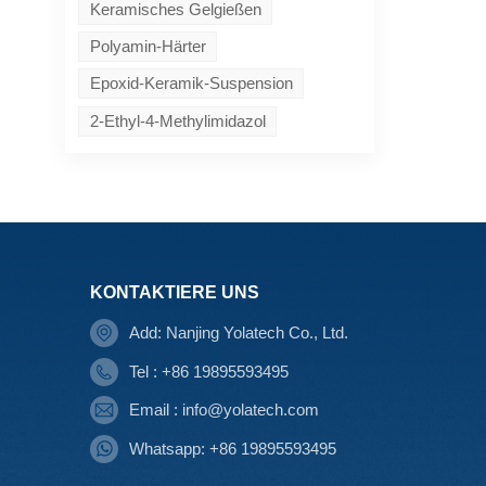
Keramisches Gelgießen
Polyamin-Härter
Epoxid-Keramik-Suspension
2-Ethyl-4-Methylimidazol
KONTAKTIERE UNS
Add: Nanjing Yolatech Co., Ltd.
Tel : +86 19895593495
Email : info@yolatech.com
Whatsapp: +86 19895593495