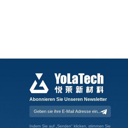
Abonnieren Sie Unseren Newsletter
Indem Sie auf „Senden“ klicken, stimmen Sie