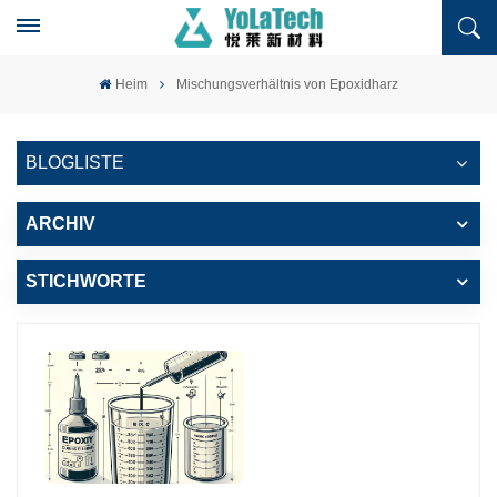
Heim
Mischungsverhältnis von Epoxidharz
BLOGLISTE
ARCHIV
STICHWORTE