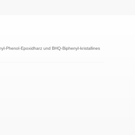
enyl-Phenol-Epoxidharz und BHQ-Biphenyl-kristallines