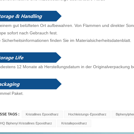
einem gut belüfteten Ort aufbewahren. Von Flammen und direkter Sonn
pe sofort nach Gebrauch fest.
e Sicherheitsinformationen finden Sie im Materialsicherheitsdatenblatt.
destens 12 Monate ab Herstellungsdatum in der Originalverpackung
ommel
Paket.
SSE TAGS :
Kristallines Epoxidharz
Hochleistungs-Epoxidharz
Biphenylphe
HQ Biphenyl Kristallines Epoxidharz
Kristallepoxidharz