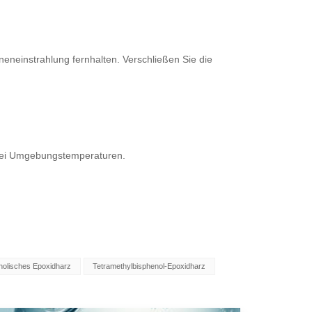
eneinstrahlung fernhalten. Verschließen Sie die
 bei Umgebungstemperaturen.
nolisches Epoxidharz
Tetramethylbisphenol-Epoxidharz