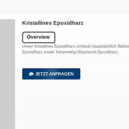
Kristallines Epoxidharz
Unser kristallines Epoxidharz umfasst hauptsächlich Biph
Epoxidharz sowie Tetramethyl-Bisphenol-Epoxidharz.
JETZT ANFRAGEN