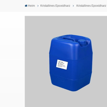
Heim
Kristallines Epoxidharz
Kristallines Epoxidharz