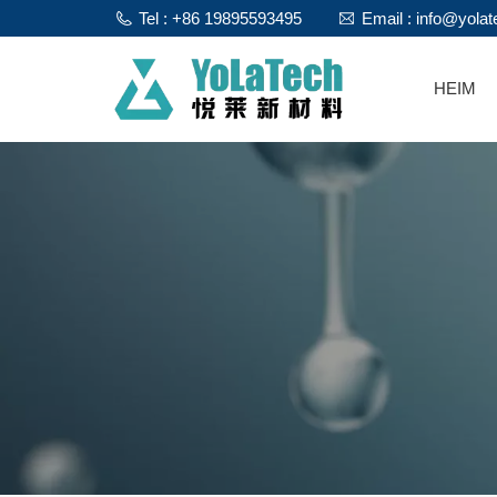
Tel : +86 19895593495
Email : info@yola
HEIM