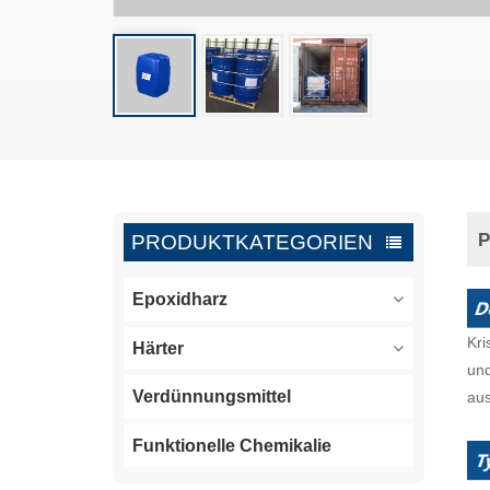
P
PRODUKTKATEGORIEN
Epoxidharz
Kri
Härter
und
Verdünnungsmittel
aus
Funktionelle Chemikalie