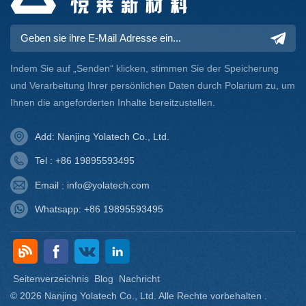
Alternativen zu
halogenhaltigen
Flammschutzmitteln für die
Zukunft.
Indem Sie auf „Senden“ klicken, stimmen Sie der Speicherung
und Verarbeitung Ihrer persönlichen Daten durch Polarium zu, um
Ihnen die angeforderten Inhalte bereitzustellen.
Add: Nanjing Yolatech Co., Ltd.
Tel : +86 19895593495
Email : info@yolatech.com
Whatsapp: +86 19895593495
Seitenverzeichnis
Blog
Nachricht
© 2026 Nanjing Yolatech Co., Ltd. Alle Rechte vorbehalten .