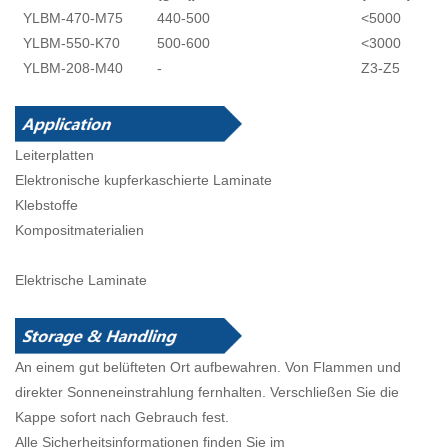
YLBM-470-M75
440-500
<5000
YLBM-550-K70
500-600
<3000
YLBM-208-M40
-
Z3-Z5
Leiterplatten
Elektronische kupferkaschierte Laminate
Klebstoffe
Kompositmaterialien
Elektrische Laminate
An einem gut belüfteten Ort aufbewahren. Von Flammen und
direkter Sonneneinstrahlung fernhalten. Verschließen Sie die
Kappe sofort nach Gebrauch fest.
Alle Sicherheitsinformationen finden Sie im