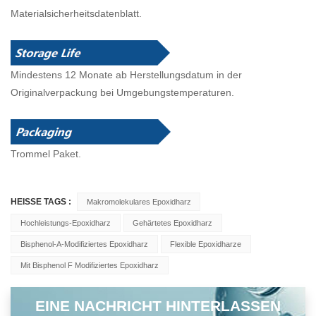
Materialsicherheitsdatenblatt.
Mindestens 12 Monate ab Herstellungsdatum in der
Originalverpackung bei Umgebungstemperaturen.
Trommel
Paket.
HEISSE TAGS :
Makromolekulares Epoxidharz
Hochleistungs-Epoxidharz
Gehärtetes Epoxidharz
Bisphenol-A-Modifiziertes Epoxidharz
Flexible Epoxidharze
Mit Bisphenol F Modifiziertes Epoxidharz
EINE NACHRICHT HINTERLASSEN