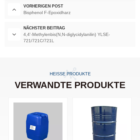
VORHERIGEN POST
Bisphenol F-Epoxidharz
NÄCHSTER BEITRAG
4,4'-Methylenbis(N,N-diglycidylanilin) ​​YLSE-
721/721C/721L
HEISSE PRODUKTE
VERWANDTE PRODUKTE