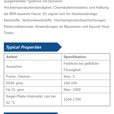
ausgehärteter Systeme mit besserer
Hochtemperaturbeständigkeit, Chemikalienresistenz und Haftung
als BPA-basierte Harze. Es eignet sich für hitzebeständige
Klebstoffe, Verbundwerkstoffe, Hochtemperaturbeschichtungen,
Elektroniklaminate, Anwendungen im Bauwesen und Epoxid-Vinyl-
Tinten.
Artikel
Spezifikation
Farblose bis gelbliche
Aussehen
Flüssigkeit
Farbe, Gärtner
Max. 3
EEW, g/eq
1
68
-1
80
Hy-Cl, ppm
Max. 1000
Kegel-Platte-Viskosität, cps bei
1100-1700
52 °C