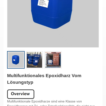
Multifunktionales Epoxidharz Vom
Lösungstyp
Multifunktionale Epoxidharze sind eine Klasse von
Epoxidharzen mit Tri- oder Tetrafunktionalität, die nicht nur