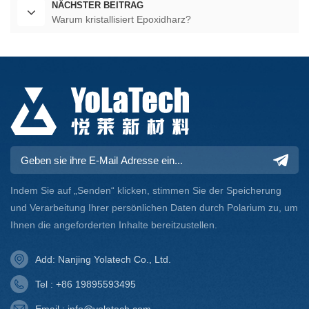
NÄCHSTER BEITRAG
Warum kristallisiert Epoxidharz?
Indem Sie auf „Senden“ klicken, stimmen Sie der Speicherung
und Verarbeitung Ihrer persönlichen Daten durch Polarium zu, um
Ihnen die angeforderten Inhalte bereitzustellen.
Add: Nanjing Yolatech Co., Ltd.
Tel : +86 19895593495
Email : info@yolatech.com