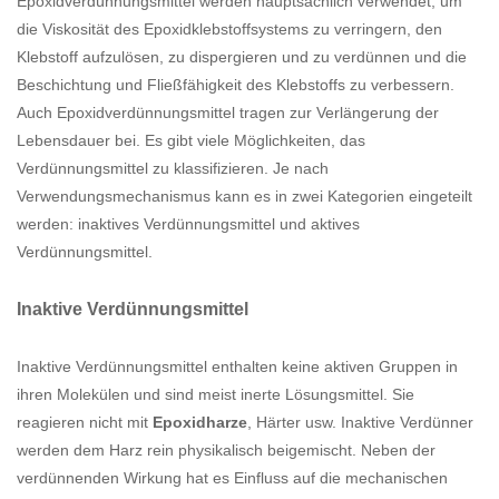
Epoxidverdünnungsmittel werden hauptsächlich verwendet, um
die Viskosität des Epoxidklebstoffsystems zu verringern, den
Klebstoff aufzulösen, zu dispergieren und zu verdünnen und die
Beschichtung und Fließfähigkeit des Klebstoffs zu verbessern.
Auch Epoxidverdünnungsmittel tragen zur Verlängerung der
Lebensdauer bei. Es gibt viele Möglichkeiten, das
Verdünnungsmittel zu klassifizieren. Je nach
Verwendungsmechanismus kann es in zwei Kategorien eingeteilt
werden: inaktives Verdünnungsmittel und aktives
Verdünnungsmittel.
Inaktive Verdünnungsmittel
Inaktive Verdünnungsmittel enthalten keine aktiven Gruppen in
ihren Molekülen und sind meist inerte Lösungsmittel. Sie
reagieren nicht mit
Epoxidharze
, Härter usw. Inaktive Verdünner
werden dem Harz rein physikalisch beigemischt. Neben der
verdünnenden Wirkung hat es Einfluss auf die mechanischen