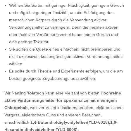
Wählen Sie Sorten mit geringer Flüchtigkeit, geringem Geruch
und möglichst geringer Toxizität, um die Schädigung des
menschlichen Körpers durch die Verwendung aktiver
Verdünnungsmittel zu verringern. Denn die meisten aktiven
oder inaktiven Verdünnungsmittel haben einen Geruch und
eine geringe Toxizität.
Sie sollten die Quelle eines einfachen, nicht brennbaren und
nicht explosiven, kostengünstigen aktiven Verdünnungsmittels
wählen.
Es sollte durch Theorie und Experimente erfolgen, um die am
besten geeignete Zugabemenge auszuwählen.
Wir Nanjing
Yolatech
kann eine Vielzahl von bieten
Hochreine
aktive Verdünnungsmittel für Epoxidharze mit niedrigem
Chlorgehalt
, weit verbreitet in Isoliermaterialien, elektronischem
Verguss, elektrischem Guss und anderen Bereichen,
einschließlich
1,4-Butandioldiglycidylether
(
YLD-6018)
,1,6-
Hexandioldiglycidylether
(
YLD-6008),